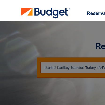
Reserv
Re