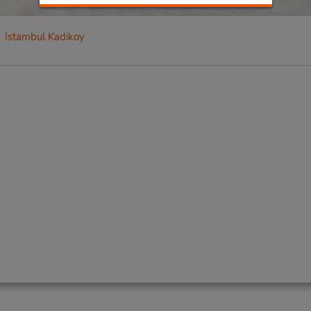
Istambul Kadikoy