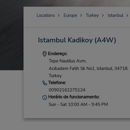
Locations
Europe
Turkey
Istanbul
Istambul Kadikoy
(A4W)
Endereço:
Tepe Nautilus Avm,
Acibadem Fatih Sk No1,
Istanbul,
34718,
Turkey
Telefone:
00902162275124
Horário de funcionamento:
Sun - Sat 10:00 AM - 9:45 PM