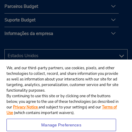
Parceiros Budget
Suporte Budget
Informações da empresa
We, and our third-party partners, use cookies, pixels, and other
technologies to collect, record, and share information you provide
as well as information about your interactions with our site for ad
targeting, analytics, personalization, customer service and for site
functionality purposes.
By continuing to use this site or by clicking one of the buttons
below, you agree to the use of these technologies (as described in
our
Privacy Notice
and subject to your settings) and our
Terms of
Use
(which contains important waivers).
Manage Preferences