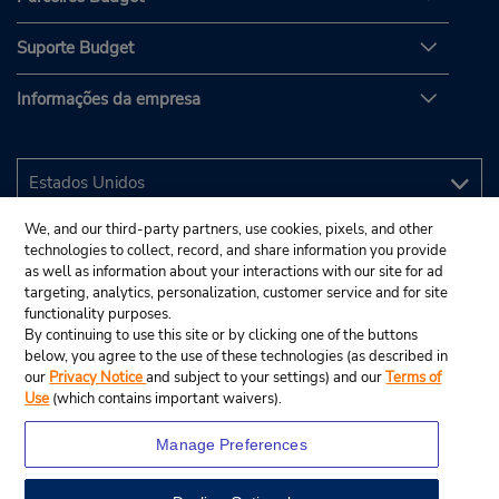
Suporte Budget
Informações da empresa
We, and our third-party partners, use cookies, pixels, and other
technologies to collect, record, and share information you provide
as well as information about your interactions with our site for ad
targeting, analytics, personalization, customer service and for site
functionality purposes.
By continuing to use this site or by clicking one of the buttons
below, you agree to the use of these technologies (as described in
our
Privacy Notice
and subject to your settings) and our
Terms of
Use
(which contains important waivers).
Manage Preferences