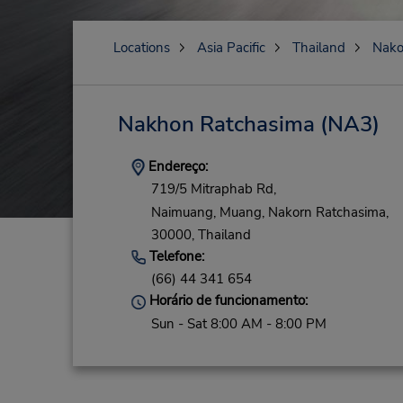
Locations
Asia Pacific
Thailand
Nako
Nakhon Ratchasima
(NA3)
Endereço:
719/5 Mitraphab Rd,
Naimuang, Muang,
Nakorn Ratchasima,
30000,
Thailand
Telefone:
(66) 44 341 654
Horário de funcionamento:
Sun - Sat 8:00 AM - 8:00 PM