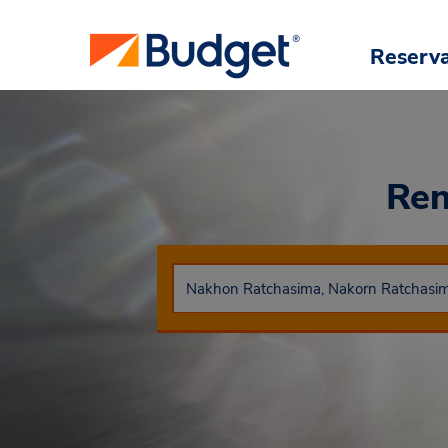
Reserv
Ren