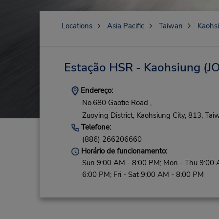
Locations
Asia Pacific
Taiwan
Kaohsi
Estação HSR - Kaohsiung
(JO
Endereço:
No.680 Gaotie Road ,
Zuoying District,
Kaohsiung City,
813,
Tai
Telefone:
(886) 266206660
Horário de funcionamento:
Sun 9:00 AM - 8:00 PM; Mon - Thu 9:00 
6:00 PM; Fri - Sat 9:00 AM - 8:00 PM