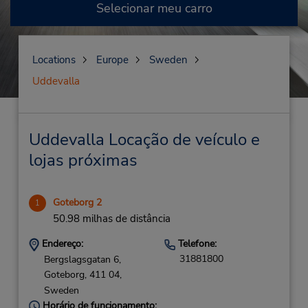
Selecionar meu carro
Locations
Europe
Sweden
Uddevalla
Uddevalla Locação de veículo e
lojas próximas
Goteborg 2
1
50.98 milhas de distância
Endereço:
Telefone:
31881800
Bergslagsgatan 6,
Goteborg,
411 04,
Sweden
Horário de funcionamento: