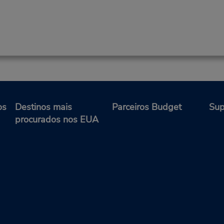
os
Destinos mais
Parceiros Budget
Sup
procurados nos EUA