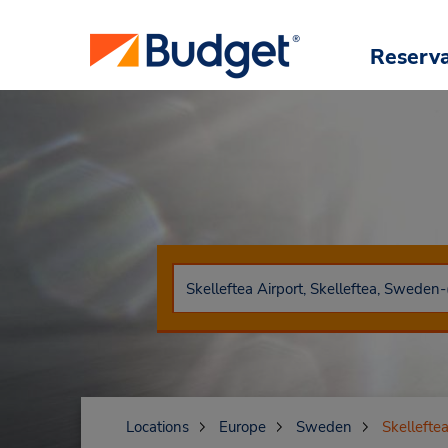
Reserv
Locations
Europe
Sweden
Skellefte