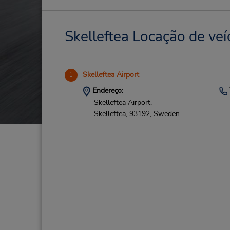
Skelleftea Locação de veí
Skelleftea Airport
1
Endereço:
Skelleftea Airport,
Skelleftea,
93192,
Sweden