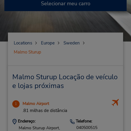
Selecionar meu carro
Locations
Europe
Sweden
Malmo Sturup
Malmo Sturup Locação de veículo
e lojas próximas
Malmo Airport
1
.81 milhas de distância
Endereço:
Telefone:
040500515
Malmo Sturup Airport,