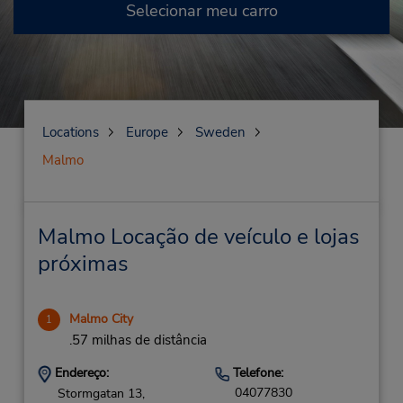
Selecionar meu carro
Locations
Europe
Sweden
Malmo
Malmo Locação de veículo e lojas
próximas
Malmo City
1
.57 milhas de distância
Endereço:
Telefone:
04077830
Stormgatan 13,