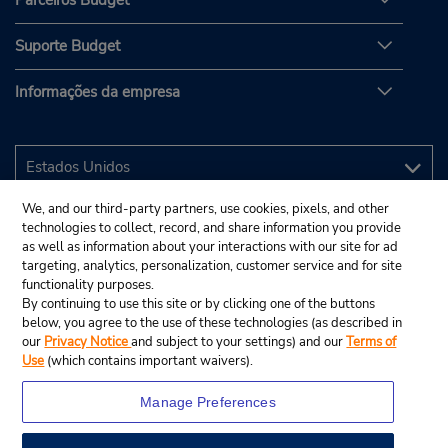
Parceiros Budget
Suporte Budget
Informações da empresa
We, and our third-party partners, use cookies, pixels, and other
technologies to collect, record, and share information you provide
as well as information about your interactions with our site for ad
targeting, analytics, personalization, customer service and for site
functionality purposes.
By continuing to use this site or by clicking one of the buttons
below, you agree to the use of these technologies (as described in
our
Privacy Notice
and subject to your settings) and our
Terms of
Use
(which contains important waivers).
Manage Preferences