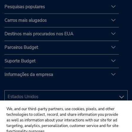
Pesquisas populares
Carros mais alugados
Destinos mais procurados nos EUA
Parceiros Budget
Suporte Budget
Informações da empresa
We, and our third-party partners, use cookies, pixels, and other
technologies to collect, record, and share information you provide
as well as information about your interactions with our site for ad
targeting, analytics, personalization, customer service and for site
functionality purposes.