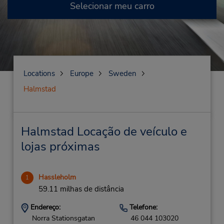
Selecionar meu carro
Locations
Europe
Sweden
Halmstad
Halmstad Locação de veículo e
lojas próximas
Hassleholm
1
59.11 milhas de distância
Endereço:
Telefone:
Norra Stationsgatan
46 044 103020