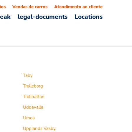
ios
Vendas de carros
Atendimento ao cliente
reak
legal-documents
Locations
Taby
Trelleborg
Trollhattan
Uddevalla
Umea
Upplands Vasby