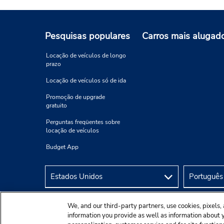
Pesquisas populares
Carros mais alugad
Locação de veículos de longo
prazo
Locação de veículos só de ida
Promoção de upgrade
gratuito
Perguntas freqüentes sobre
locação de veículos
Budget App
We, and our third-party partners, use cookies, pixels, 
information you provide as well as information about yo