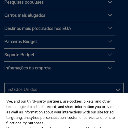
Pesquisas populares
Carros mais alugados
Destinos mais procurados nos EUA
Parceiros Budget
Suporte Budget
Informações da empresa
We, and our third-party partners, use cookies, pixels, and other
technologies to collect, record, and share information you provide
as well as information about your interactions with our site for ad
targeting, analytics, personalization, customer service and for site
functionality purposes.