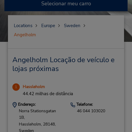
Selecionar meu carro
Locations
Europe
Sweden
Angelholm
Angelholm Locação de veículo e
lojas próximas
Hassleholm
1
44.42 milhas de distância
Endereço:
Telefone:
Norra Stationsgatan
46 044 103020
1B,
Hassleholm,
28148,
Sweden