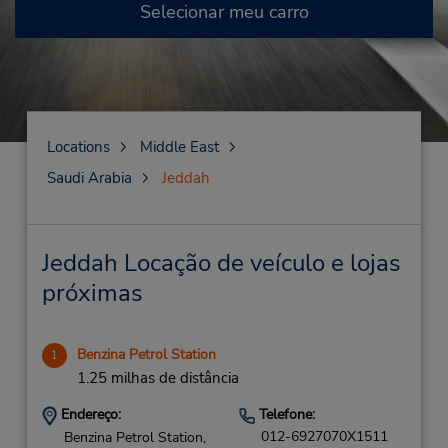
Selecionar meu carro
Locations
Middle East
Saudi Arabia
Jeddah
Jeddah Locação de veículo e lojas
próximas
Benzina Petrol Station
1
1.25 milhas de distância
Endereço:
Telefone:
012-6927070X1511
Benzina Petrol Station,