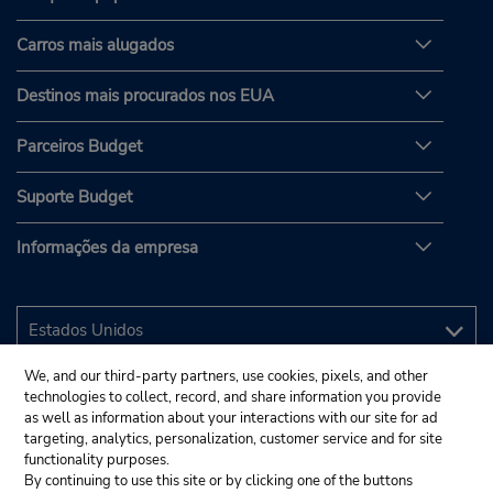
Carros mais alugados
Destinos mais procurados nos EUA
Parceiros Budget
Suporte Budget
Informações da empresa
We, and our third-party partners, use cookies, pixels, and other
technologies to collect, record, and share information you provide
as well as information about your interactions with our site for ad
targeting, analytics, personalization, customer service and for site
functionality purposes.
By continuing to use this site or by clicking one of the buttons