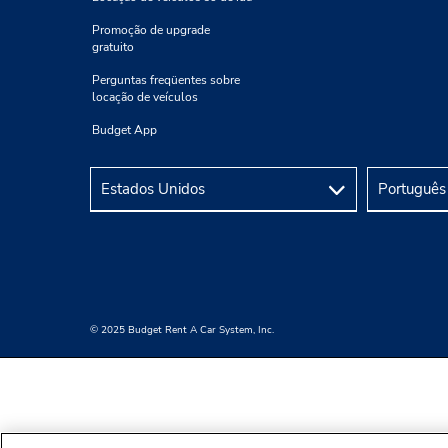
Promoção de upgrade
gratuito
Perguntas freqüentes sobre
locação de veículos
Budget App
© 2025 Budget Rent A Car System, Inc.