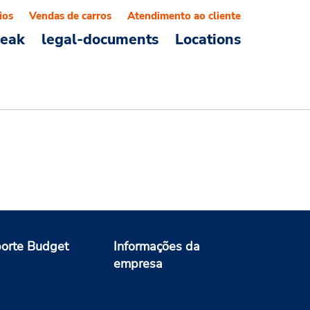
ios
Vendas de carros
Atendimento ao cliente
reak
legal-documents
Locations
orte Budget
Informações da
empresa