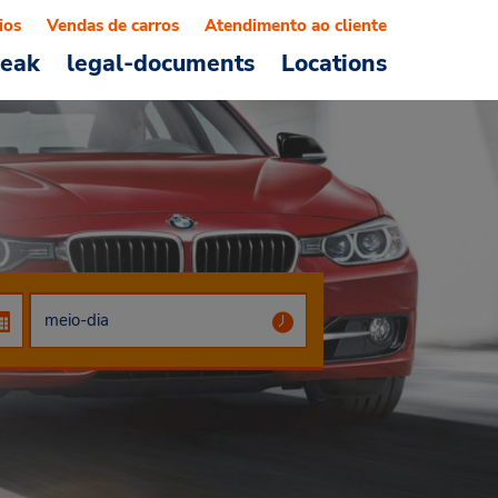
ios
Vendas de carros
Atendimento ao cliente
reak
legal-documents
Locations