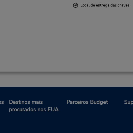
Local de entrega das chaves
os
Destinos mais
Parceiros Budget
Sup
procurados nos EUA