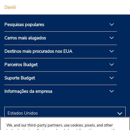
David
Pesquisas populares
Carros mais alugados
Destinos mais procurados nos EUA
Parceiros Budget
Suporte Budget
Informações da empresa
We, and our third-party partners, use cookies, pixels, and other