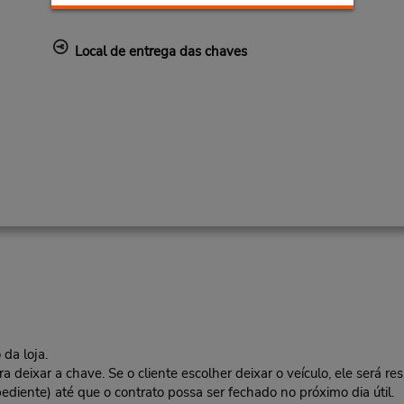
Local de entrega das chaves
da loja.
deixar a chave. Se o cliente escolher deixar o veículo, ele será res
ediente) até que o contrato possa ser fechado no próximo dia útil.