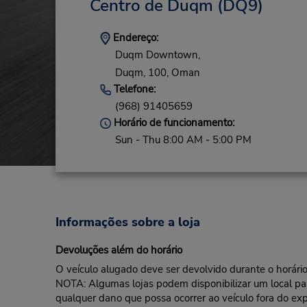
Centro de Duqm
(DQ9)
Endereço:
Duqm Downtown,
Duqm,
100,
Oman
Telefone:
(968) 91405659
Horário de funcionamento:
Sun - Thu 8:00 AM - 5:00 PM
Informações sobre a loja
Devoluções além do horário
O veículo alugado deve ser devolvido durante o horário 
NOTA: Algumas lojas podem disponibilizar um local para 
qualquer dano que possa ocorrer ao veículo fora do exp