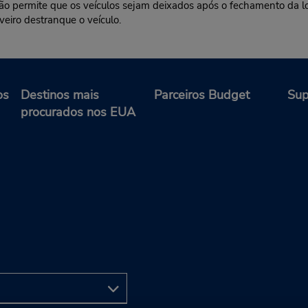
 não permite que os veículos sejam deixados após o fechamento da l
veiro destranque o veículo.
os
Destinos mais
Parceiros Budget
Sup
procurados nos EUA