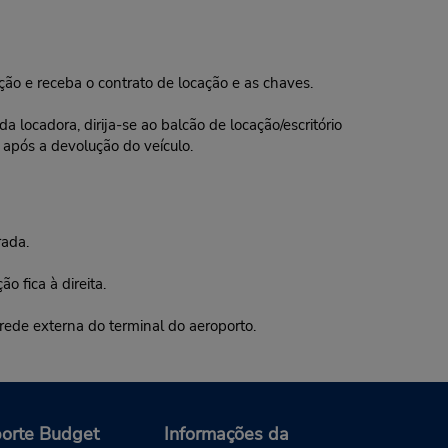
ação e receba o contrato de locação e as chaves.
 locadora, dirija-se ao balcão de locação/escritório
 após a devolução do veículo.
rada.
 fica à direita.
de externa do terminal do aeroporto.
orte Budget
Informações da