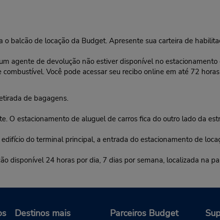
ara o balcão de locação da Budget. Apresente sua carteira de habilit
 um agente de devolução não estiver disponível no estacionamento da
e combustível. Você pode acessar seu recibo online em até 72 horas
etirada de bagagens.
. O estacionamento de aluguel de carros fica do outro lado da est
fício do terminal principal, a entrada do estacionamento de locação
onível 24 horas por dia, 7 dias por semana, localizada na pare
os
Destinos mais
Parceiros Budget
Sup