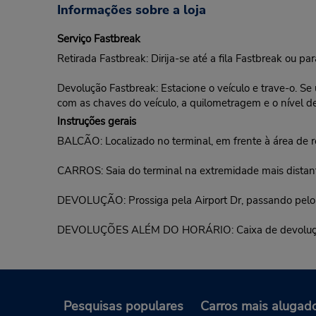
Informações sobre a loja
Serviço Fastbreak
Retirada Fastbreak: Dirija-se até a fila Fastbreak ou p
Devolução Fastbreak: Estacione o veículo e trave-o. Se
com as chaves do veículo, a quilometragem e o nível d
Instruções gerais
BALCÃO: Localizado no terminal, em frente à área de r
CARROS: Saia do terminal na extremidade mais distante
DEVOLUÇÃO: Prossiga pela Airport Dr, passando pelo edi
DEVOLUÇÕES ALÉM DO HORÁRIO: Caixa de devolução disp
Pesquisas populares
Carros mais alugad