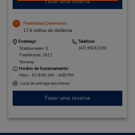
Fazer uma reserva
Fredrikstad Downtown
3
17.6 milhas de distância
Endereço:
Telefone:
(47) 95012100
Stabburveien 3,
Fredrikstad,
1617,
Norway
Horário de funcionamento:
Mon - Fri 8:00 AM - 4:00 PM
Local de entrega das chaves
Fazer uma reserva