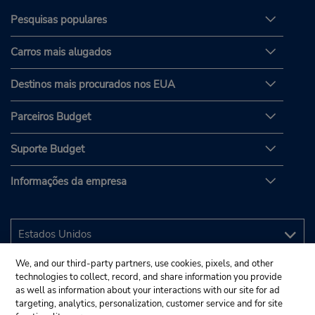
Pesquisas populares
Carros mais alugados
Destinos mais procurados nos EUA
Parceiros Budget
Suporte Budget
Informações da empresa
We, and our third-party partners, use cookies, pixels, and other
technologies to collect, record, and share information you provide
as well as information about your interactions with our site for ad
targeting, analytics, personalization, customer service and for site