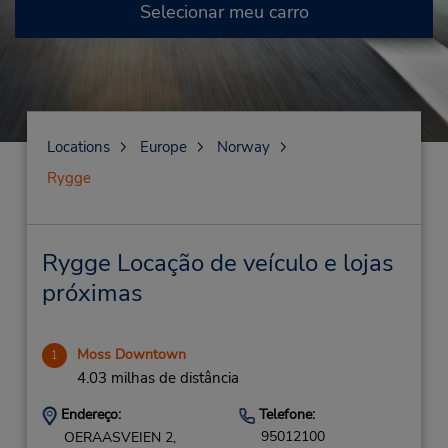
Selecionar meu carro
Locations
Europe
Norway
Rygge
Rygge Locação de veículo e lojas
próximas
Moss Downtown
1
4.03 milhas de distância
Endereço:
Telefone:
95012100
OERAASVEIEN 2,