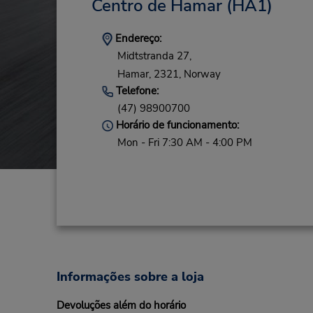
Centro de Hamar
(HA1)
Endereço:
Midtstranda 27,
Hamar,
2321,
Norway
Telefone:
(47) 98900700
Horário de funcionamento:
Mon - Fri 7:30 AM - 4:00 PM
Informações sobre a loja
Devoluções além do horário