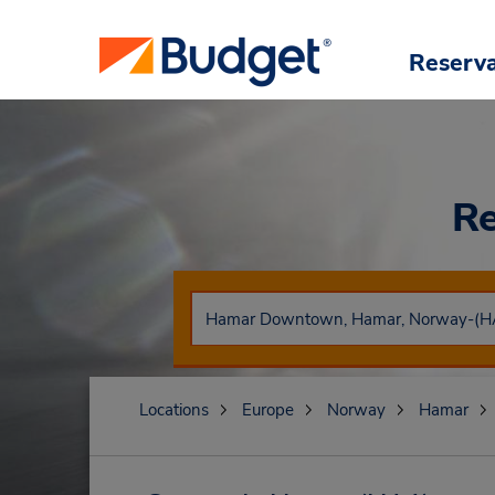
Reserv
Re
Locations
Europe
Norway
Hamar