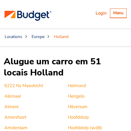
Alternar
Login
Menu
navegaçã
Locations
Europe
Holland
Alugue um carro em 51
locais Holland
6222 Nz Maastricht
Helmond
Alkmaar
Hengelo
Almere
Hilversum
Amersfoort
Hoofddorp
Amsterdam
Hoofddorp (wd8)