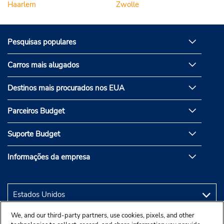
Haarlem
Zwolle
Pesquisas populares
Carros mais alugados
Destinos mais procurados nos EUA
Parceiros Budget
Suporte Budget
Informações da empresa
We, and our third-party partners, use cookies, pixels, and other