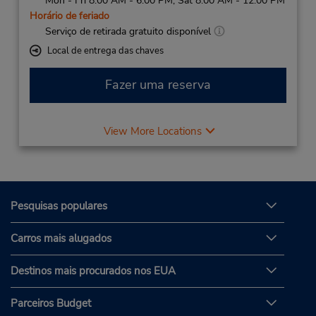
Mon - Fri 8:00 AM - 6:00 PM; Sat 8:00 AM - 12:00 PM
Horário de feriado
Serviço de retirada gratuito disponível
Local de entrega das chaves
Fazer uma reserva
View More Locations
Pesquisas populares
Carros mais alugados
Destinos mais procurados nos EUA
Parceiros Budget