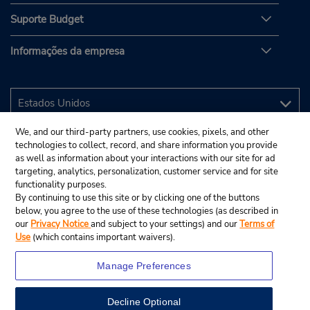
Suporte Budget
Informações da empresa
We, and our third-party partners, use cookies, pixels, and other
technologies to collect, record, and share information you provide
as well as information about your interactions with our site for ad
targeting, analytics, personalization, customer service and for site
functionality purposes.
By continuing to use this site or by clicking one of the buttons
below, you agree to the use of these technologies (as described in
our
Privacy Notice
and subject to your settings) and our
Terms of
Use
(which contains important waivers).
Manage Preferences
Decline Optional