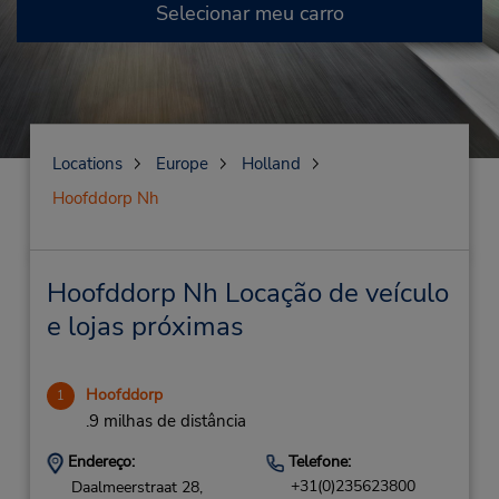
Selecionar meu carro
Locations
Europe
Holland
Hoofddorp Nh
Hoofddorp Nh Locação de veículo
e lojas próximas
Hoofddorp
1
.9 milhas de distância
Endereço:
Telefone:
+31(0)235623800
Daalmeerstraat 28,