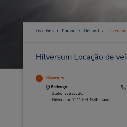
Locations
Europe
Holland
Hilversum
Hilversum Locação de veí
Hilversum
1
Endereço:
Stationsstraat 2C,
Hilversum,
1211 EM,
Netherlands