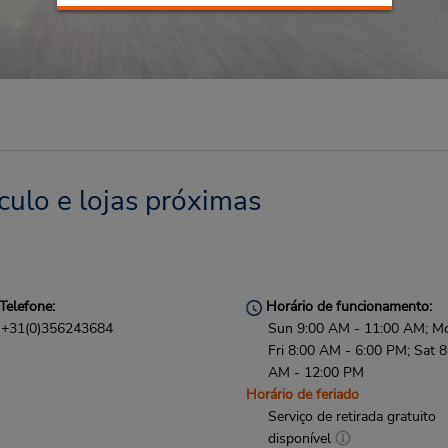
culo e lojas próximas
Telefone:
Horário de funcionamento:
+31(0)356243684
Sun 9:00 AM - 11:00 AM; M
Fri 8:00 AM - 6:00 PM; Sat 8
AM - 12:00 PM
Horário de feriado
Serviço de retirada gratuito
disponível