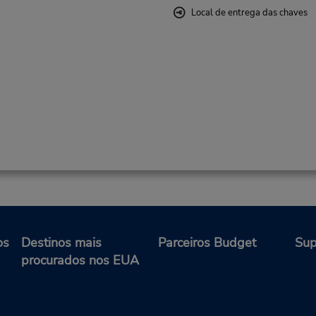
Local de entrega das chaves
os
Destinos mais
Parceiros Budget
Sup
procurados nos EUA