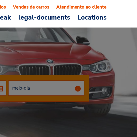
ios
Vendas de carros
Atendimento ao cliente
reak
legal-documents
Locations