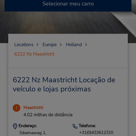
Selecionar meu carro
Locations
Europe
Holland
6222 Nz Maastricht
6222 Nz Maastricht Locação de
veículo e lojas próximas
Maastricht
1
4.02 milhas de distância
Endereço:
Telefone:
+31(0)433612310
Sibemaweg 1,