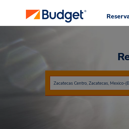
Reserv
Re