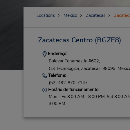
Locations
Mexico
Zacatecas
Zacatec
Zacatecas Centro
(BGZE8)
Endereço:
Bulevar Tenamaztle #602,
Col Tecnologica,
Zacatecas,
98099,
Mexic
Telefone:
(52) 492-870-7147
Horário de funcionamento:
Mon - Fri 8:00 AM - 8:00 PM; Sat 8:00 AM
3:00 PM