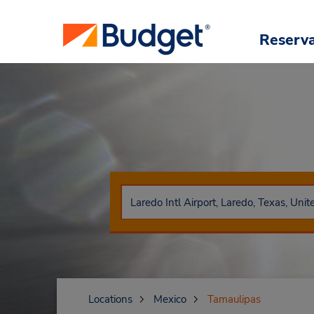
Reserv
Locations
Mexico
Tamaulipas