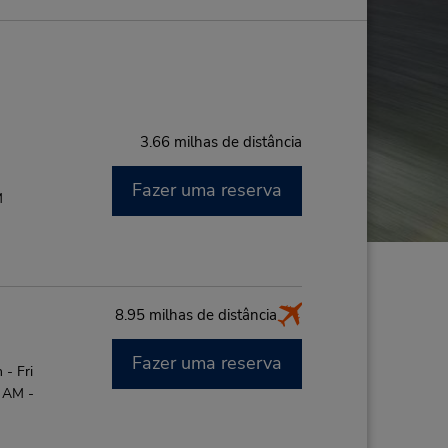
3.66 milhas de distância
Fazer uma reserva
M
8.95 milhas de distância
Fazer uma reserva
- Fri
0 AM -