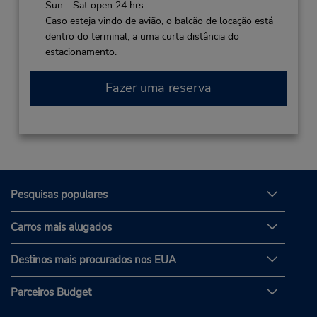
Sun - Sat open 24 hrs
Caso esteja vindo de avião, o balcão de locação está
dentro do terminal, a uma curta distância do
estacionamento.
Fazer uma reserva
Pesquisas populares
Carros mais alugados
Destinos mais procurados nos EUA
Parceiros Budget