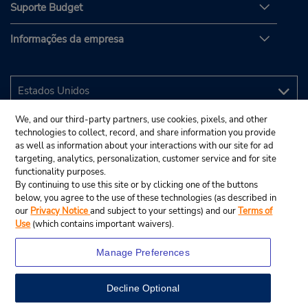
Suporte Budget
Informações da empresa
We, and our third-party partners, use cookies, pixels, and other
technologies to collect, record, and share information you provide
as well as information about your interactions with our site for ad
targeting, analytics, personalization, customer service and for site
functionality purposes.
By continuing to use this site or by clicking one of the buttons
below, you agree to the use of these technologies (as described in
our
Privacy Notice
and subject to your settings) and our
Terms of
Use
(which contains important waivers).
Manage Preferences
Decline Optional