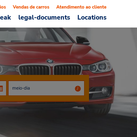
ios
Vendas de carros
Atendimento ao cliente
reak
legal-documents
Locations