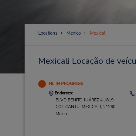
Locations
Mexico
Mexicali
Mexicali Locação de veícu
NL IN PROGRESS
1
Endereço:
BLVD BENITO JUÁREZ # 1819,
COL CANTU,
MEXICALI,
21260,
Mexico