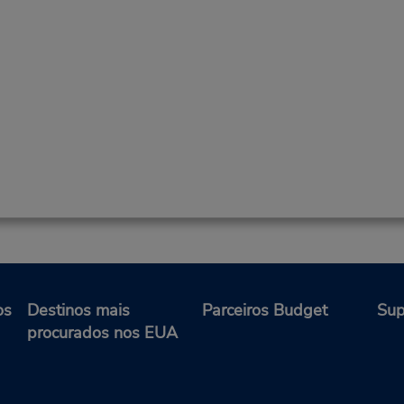
os
Destinos mais
Parceiros Budget
Sup
procurados nos EUA