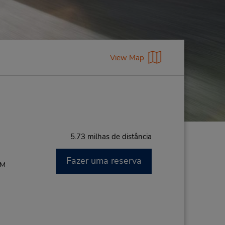
View Map
5.73 milhas de distância
Fazer uma reserva
PM