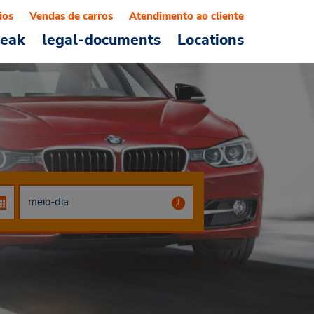
ios
Vendas de carros
Atendimento ao cliente
reak
legal-documents
Locations