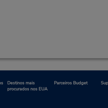
os
Destinos mais
Parceiros Budget
Sup
procurados nos EUA