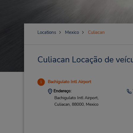
Locations
Mexico
Culiacan
Culiacan Locação de veícu
Bachigulato Intl Airport
1
Endereço:
Bachigulato Intl Airport,
Culiacan,
88000,
Mexico