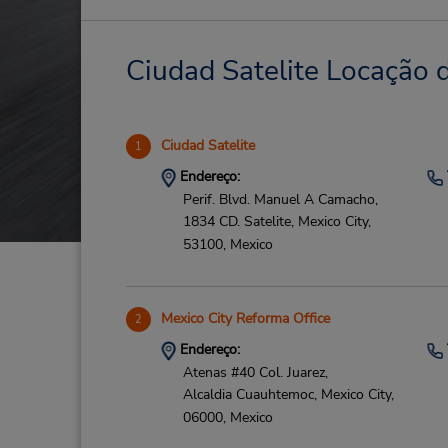
Ciudad Satelite Locação d
Ciudad Satelite
1
Endereço:
Perif. Blvd. Manuel A Camacho,
1834 CD. Satelite,
Mexico City,
53100,
Mexico
Mexico City Reforma Office
2
Endereço:
Atenas #40 Col. Juarez,
Alcaldia Cuauhtemoc,
Mexico City,
06000,
Mexico