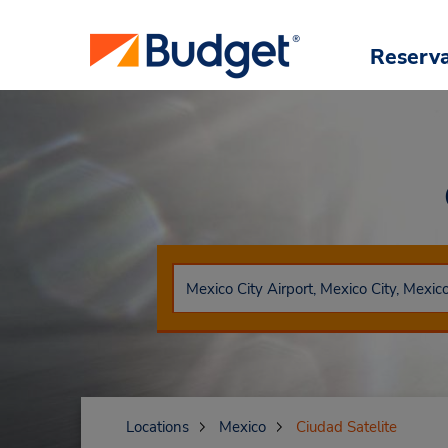
Reserv
Locations
Mexico
Ciudad Satelite