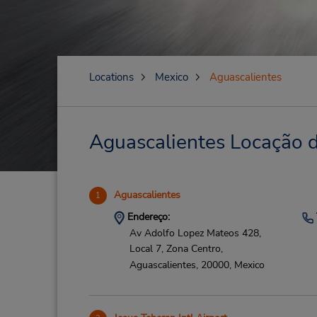
Locations
Mexico
Aguascalientes
Aguascalientes Locação d
Aguascalientes
1
Endereço:
Av Adolfo Lopez Mateos 428,
Local 7, Zona Centro,
Aguascalientes,
20000,
Mexico