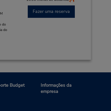
Fazer uma reserva
PM
o do
ia do
orte Budget
Informações da
empresa