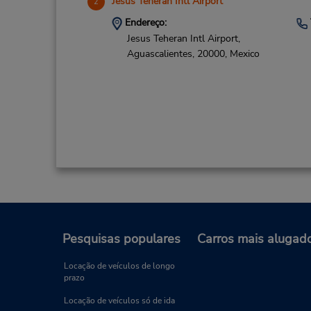
Jesus Teheran Intl Airport
2
Endereço:
Jesus Teheran Intl Airport,
Aguascalientes,
20000,
Mexico
Pesquisas populares
Carros mais alugad
Locação de veículos de longo
prazo
Locação de veículos só de ida