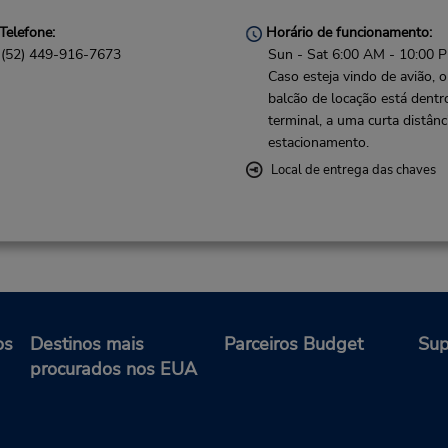
Telefone:
Horário de funcionamento:
(52) 449-916-7673
Sun - Sat 6:00 AM - 10:00 
Caso esteja vindo de avião, o
balcão de locação está dentr
terminal, a uma curta distânc
estacionamento.
Local de entrega das chaves
os
Destinos mais
Parceiros Budget
Sup
procurados nos EUA