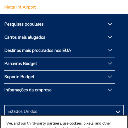
Malta Int Airport
Pesquisas populares
Carros mais alugados
Destinos mais procurados nos EUA
Parceiros Budget
Suporte Budget
Informações da empresa
We, and our third-party partners, use cookies, pixels, and other