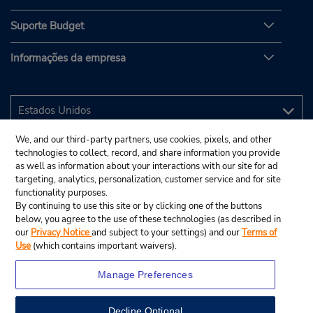
Suporte Budget
Informações da empresa
We, and our third-party partners, use cookies, pixels, and other
technologies to collect, record, and share information you provide
as well as information about your interactions with our site for ad
targeting, analytics, personalization, customer service and for site
functionality purposes.
By continuing to use this site or by clicking one of the buttons
below, you agree to the use of these technologies (as described in
our
Privacy Notice
and subject to your settings) and our
Terms of
Use
(which contains important waivers).
Manage Preferences
Decline Optional