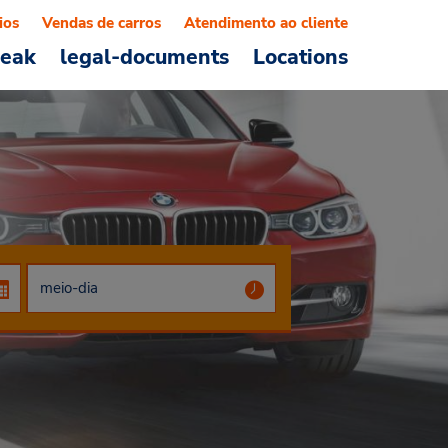
ios
Vendas de carros
Atendimento ao cliente
reak
legal-documents
Locations