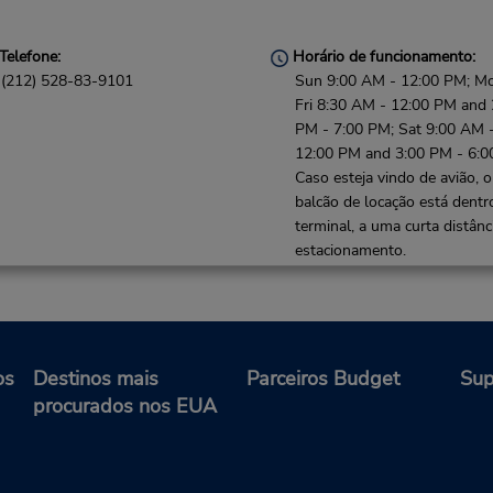
Telefone:
Horário de funcionamento:
(212) 528-83-9101
Sun 9:00 AM - 12:00 PM; M
Fri 8:30 AM - 12:00 PM and 
PM - 7:00 PM; Sat 9:00 AM 
12:00 PM and 3:00 PM - 6:
Caso esteja vindo de avião, o
balcão de locação está dentr
terminal, a uma curta distânc
estacionamento.
Local de entrega das chaves
os
Destinos mais
Parceiros Budget
Sup
procurados nos EUA