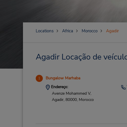
Locations
Africa
Morocco
Agadir
Agadir Locação de veículo
Bungalow Marhaba
1
Endereço:
Avenze Mohammed V,
Agadir,
80000,
Morocco