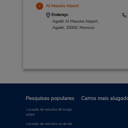
Al Massira Airport
2
Endereço:
Agadir Al Massira Airport,
Agadir,
20000,
Morocco
Pesquisas populares
Carros mais alugad
Locação de veículos de longo
prazo
Locação de veículos só de ida