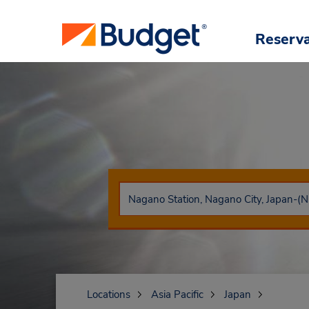
Reserv
Locations
Asia Pacific
Japan