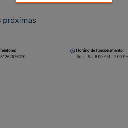
s próximas
Telefone:
Horário de funcionamento:
81262676270
Sun - Sat 8:00 AM - 7:00 P