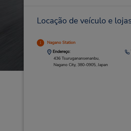
Locação de veículo e loja
Nagano Station
1
Endereço:
436 Tsuruganansenanbu,
Nagano City,
380-0905,
Japan