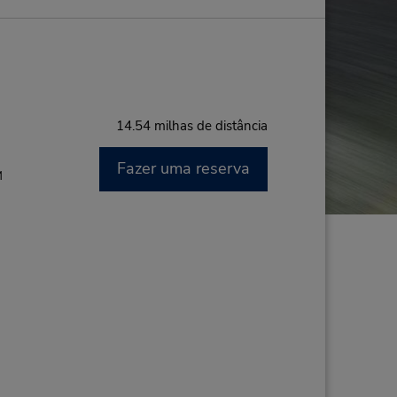
14.54 milhas de distância
Fazer uma reserva
M