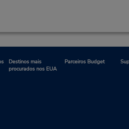
os
Destinos mais
Parceiros Budget
Sup
procurados nos EUA