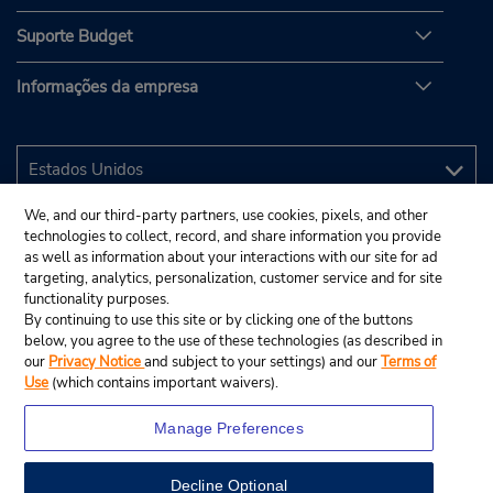
Suporte Budget
Informações da empresa
We, and our third-party partners, use cookies, pixels, and other
technologies to collect, record, and share information you provide
as well as information about your interactions with our site for ad
targeting, analytics, personalization, customer service and for site
functionality purposes.
By continuing to use this site or by clicking one of the buttons
below, you agree to the use of these technologies (as described in
our
Privacy Notice
and subject to your settings) and our
Terms of
Use
(which contains important waivers).
Manage Preferences
Decline Optional