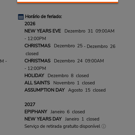
Horário de feriado:
2026
NEW YEARS EVE
Dezembro 31 09:00AM
- 12:00PM
CHRISTMAS
Dezembro 25
- Dezembro 26
closed
CHRISTMAS
Dezembro 24 09:00AM
PM -
- 12:00PM
HOLIDAY
Dezembro 8 closed
ALL SAINTS
Novembro 1 closed
ASSUMPTION DAY
Agosto 15 closed
2027
EPIPHANY
Janeiro 6 closed
NEW YEARS DAY
Janeiro 1 closed
Serviço de retirada gratuito disponível