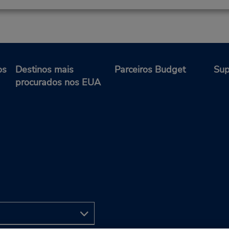
os
Destinos mais
Parceiros Budget
Sup
procurados nos EUA