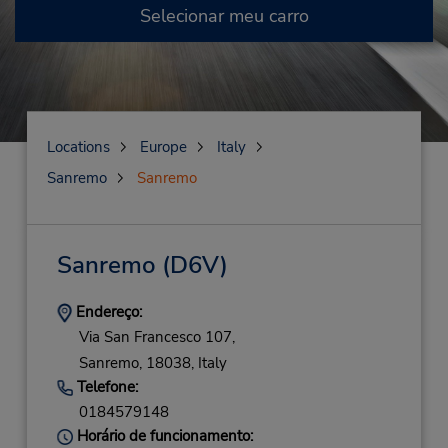
Selecionar meu carro
Locations
Europe
Italy
Sanremo
Sanremo
Sanremo
(D6V)
Endereço:
Via San Francesco 107,
Sanremo,
18038,
Italy
Telefone:
0184579148
Horário de funcionamento: