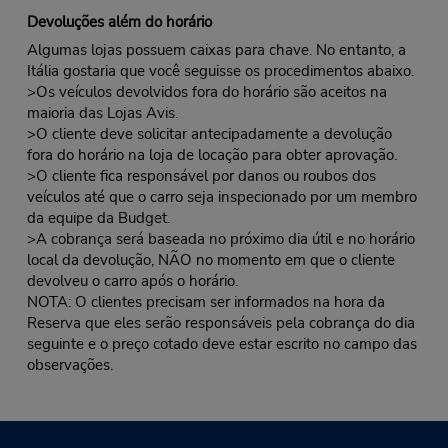
Devoluções além do horário
Algumas lojas possuem caixas para chave. No entanto, a
Itália gostaria que você seguisse os procedimentos abaixo.
>Os veículos devolvidos fora do horário são aceitos na
maioria das Lojas Avis.
>O cliente deve solicitar antecipadamente a devolução
fora do horário na loja de locação para obter aprovação.
>O cliente fica responsável por danos ou roubos dos
veículos até que o carro seja inspecionado por um membro
da equipe da Budget.
>A cobrança será baseada no próximo dia útil e no horário
local da devolução, NÃO no momento em que o cliente
devolveu o carro após o horário.
NOTA: O clientes precisam ser informados na hora da
Reserva que eles serão responsáveis pela cobrança do dia
seguinte e o preço cotado deve estar escrito no campo das
observações.