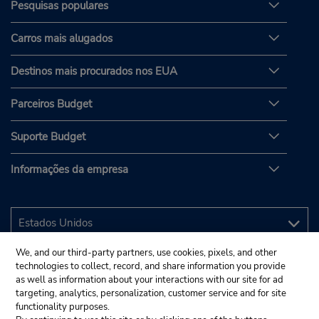
Pesquisas populares
Carros mais alugados
Destinos mais procurados nos EUA
Parceiros Budget
Suporte Budget
Informações da empresa
We, and our third-party partners, use cookies, pixels, and other
technologies to collect, record, and share information you provide
as well as information about your interactions with our site for ad
targeting, analytics, personalization, customer service and for site
functionality purposes.