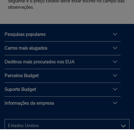
seguinte e o preço cotado deve estar escrito no campo das
observações.
Pesquisas populares
Carros mais alugados
Destinos mais procurados nos EUA
Parceiros Budget
Suporte Budget
Informações da empresa