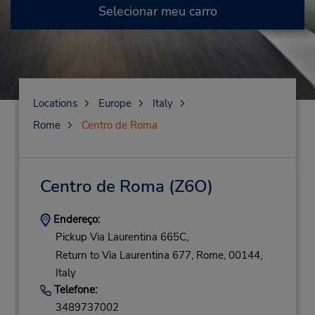
Selecionar meu carro
Locations
Europe
Italy
Rome
Centro de Roma
Centro de Roma
(Z6O)
Endereço:
Pickup Via Laurentina 665C,
Return to Via Laurentina 677,
Rome,
00144,
Italy
Telefone:
3489737002