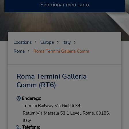
Selecionar meu carro
Locations
Europe
Italy
Rome
Roma Termini Galleria Comm
Roma Termini Galleria
Comm
(RT6)
Endereço:
Termini Railway Via Giolitti 34,
Return:Via Marsala 53 1 Level,
Rome,
00185,
Italy
Telefone: