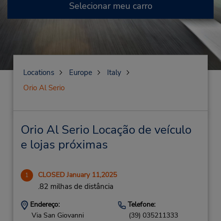
Selecionar meu carro
Locations
Europe
Italy
Orio Al Serio
Orio Al Serio Locação de veículo
e lojas próximas
CLOSED January 11,2025
1
.82 milhas de distância
Endereço:
Telefone:
Via San Giovanni
(39) 035211333