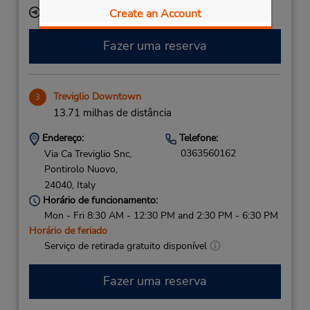
Create an Account
Local de entrega das chaves
Fazer uma reserva
Treviglio Downtown
3
13.71 milhas de distância
Endereço:
Telefone:
0363560162
Via Ca Treviglio Snc,
Pontirolo Nuovo,
24040,
Italy
Horário de funcionamento:
Mon - Fri 8:30 AM - 12:30 PM and 2:30 PM - 6:30 PM
Horário de feriado
Serviço de retirada gratuito disponível
Fazer uma reserva