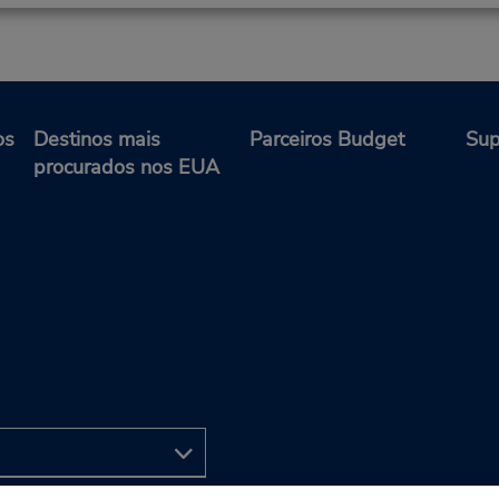
os
Destinos mais
Parceiros Budget
Sup
procurados nos EUA