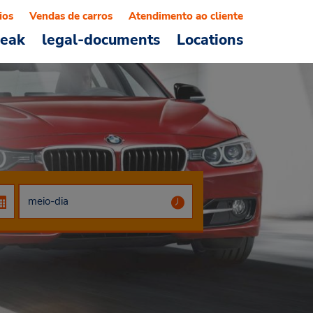
ios
Vendas de carros
Atendimento ao cliente
reak
legal-documents
Locations