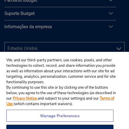
Parceiros Budget
Suporte Budget
Informações da empresa
We, and our third-party partners, use cookies, pixels, and other
technologies to collect, record, and share information you provide
as well as information about your interactions with our site for ad
targeting, analytics, personalization, customer service and for site
functionality purposes.
By continuing to use this site or by clicking one of the buttons
below, you agree to the use of these technologies (as described in
our
Privacy Notice
and subject to your settings) and our
Terms of
Use
(which contains important waivers).
Manage Preferences