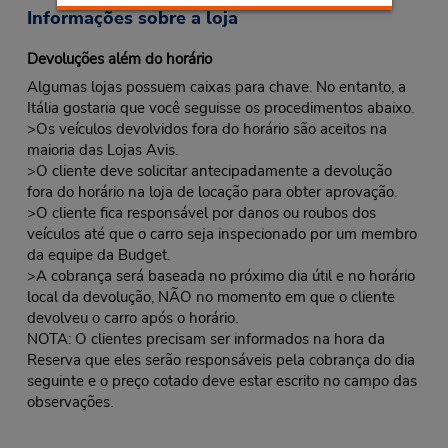
Informações sobre a loja
Devoluções além do horário
Algumas lojas possuem caixas para chave. No entanto, a
Itália gostaria que você seguisse os procedimentos abaixo.
>Os veículos devolvidos fora do horário são aceitos na
maioria das Lojas Avis.
>O cliente deve solicitar antecipadamente a devolução
fora do horário na loja de locação para obter aprovação.
>O cliente fica responsável por danos ou roubos dos
veículos até que o carro seja inspecionado por um membro
da equipe da Budget.
>A cobrança será baseada no próximo dia útil e no horário
local da devolução, NÃO no momento em que o cliente
devolveu o carro após o horário.
NOTA: O clientes precisam ser informados na hora da
Reserva que eles serão responsáveis pela cobrança do dia
seguinte e o preço cotado deve estar escrito no campo das
observações.