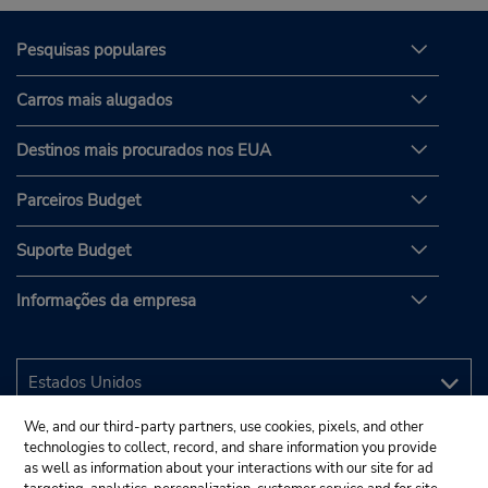
Pesquisas populares
Carros mais alugados
Destinos mais procurados nos EUA
Parceiros Budget
Suporte Budget
Informações da empresa
We, and our third-party partners, use cookies, pixels, and other
technologies to collect, record, and share information you provide
as well as information about your interactions with our site for ad