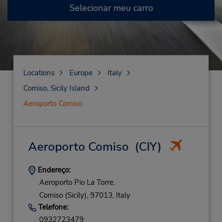
Selecionar meu carro
Locations
Europe
Italy
Comiso, Sicily Island
Aeroporto Comiso
Aeroporto Comiso
(CIY)
Endereço:
Aeroporto Pio La Torre,
Comiso (Sicily),
97013,
Italy
Telefone:
0932723479