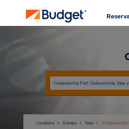
Reserv
Locations
Europe
Italy
Civitavecchia