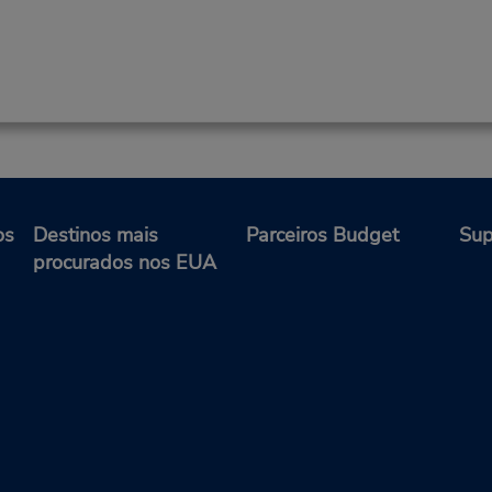
os
Destinos mais
Parceiros Budget
Sup
procurados nos EUA