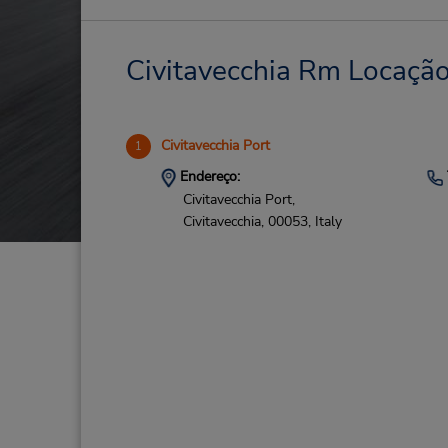
Civitavecchia Rm Locação 
Civitavecchia Port
1
Endereço:
Civitavecchia Port,
Civitavecchia,
00053,
Italy