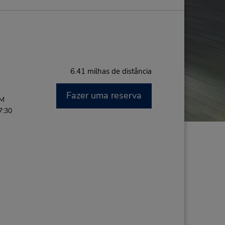
6.41 milhas de distância
Fazer uma reserva
PM
7:30