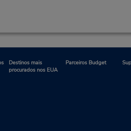
os
Destinos mais
Parceiros Budget
Sup
procurados nos EUA