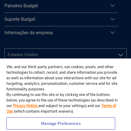
Parceiros Budget
Suporte Budget
Informações da empresa
We, and our third-party partners, use cookies, pixels, and other
technologies to collect, record, and share information you provide
as well as information about your interactions with our site for ad
targeting, analytics, personalization, customer service and for site
functionality purposes.
By continuing to use this site or by clicking one of the buttons
below, you agree to the use of these technologies (as described in
our
Privacy Notice
and subject to your settings) and our
Terms of
Use
(which contains important waivers).
Manage Preferences